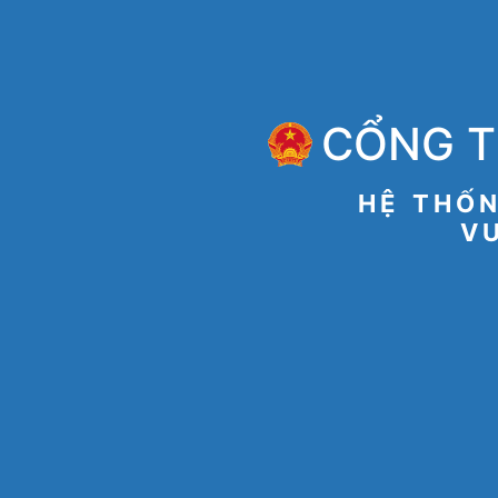
CỔNG T
HỆ THỐN
VU