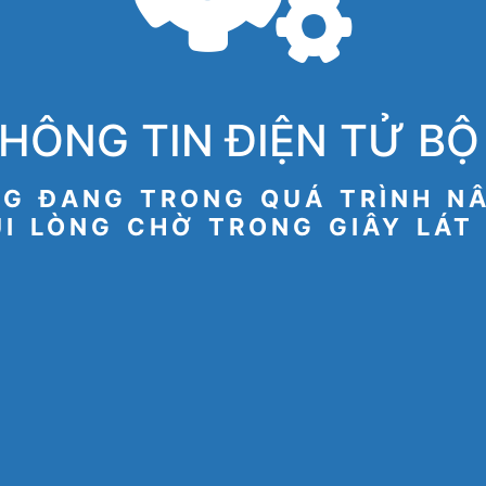
HÔNG TIN ĐIỆN TỬ BỘ 
G ĐANG TRONG QUÁ TRÌNH N
I LÒNG CHỜ TRONG GIÂY LÁT 