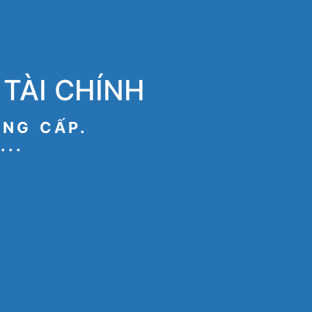
TÀI CHÍNH
ÂNG CẤP.
...