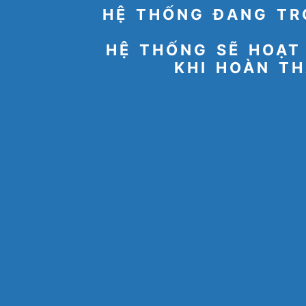
HỆ THỐNG ĐANG TR
HỆ THỐNG SẼ HOẠT
KHI HOÀN TH