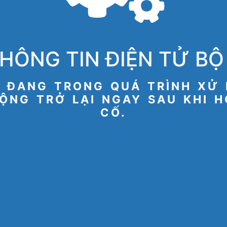
HÔNG TIN ĐIỆN TỬ BỘ 
 ĐANG TRONG QUÁ TRÌNH XỬ 
ỘNG TRỞ LẠI NGAY SAU KHI 
CỐ.