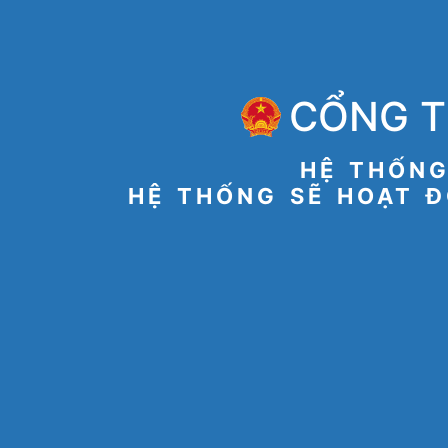
CỔNG T
HỆ THỐNG
HỆ THỐNG SẼ HOẠT Đ