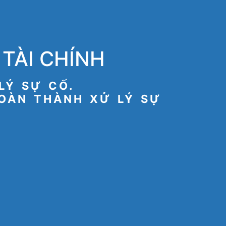
TÀI CHÍNH
LÝ SỰ CỐ.
HOÀN THÀNH XỬ LÝ SỰ