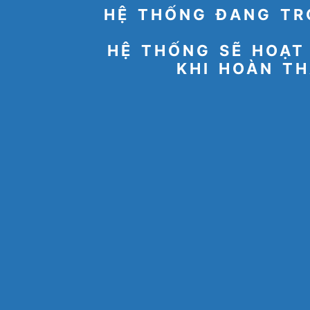
HỆ THỐNG ĐANG TR
HỆ THỐNG SẼ HOẠT
KHI HOÀN TH