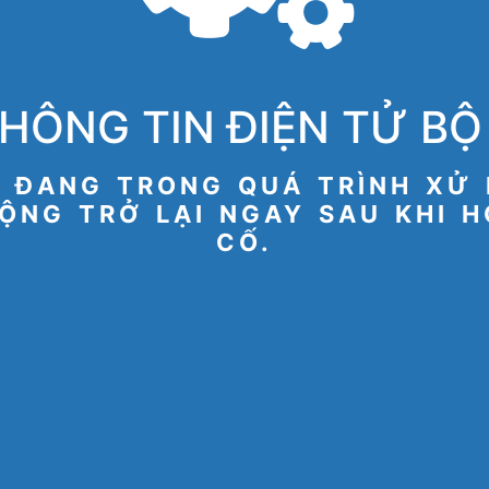
HÔNG TIN ĐIỆN TỬ BỘ 
 ĐANG TRONG QUÁ TRÌNH XỬ 
ỘNG TRỞ LẠI NGAY SAU KHI 
CỐ.