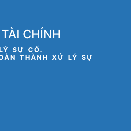
TÀI CHÍNH
LÝ SỰ CỐ.
HOÀN THÀNH XỬ LÝ SỰ