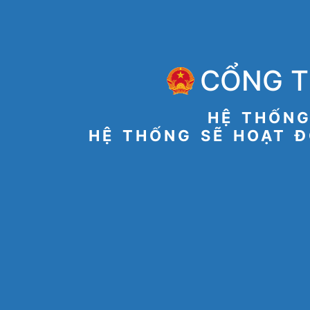
CỔNG T
HỆ THỐNG
HỆ THỐNG SẼ HOẠT Đ