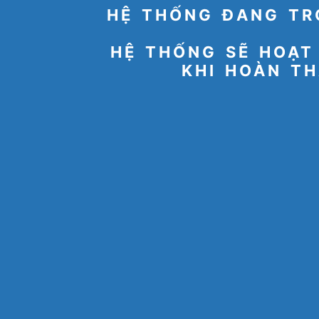
HỆ THỐNG ĐANG TR
HỆ THỐNG SẼ HOẠT
KHI HOÀN TH