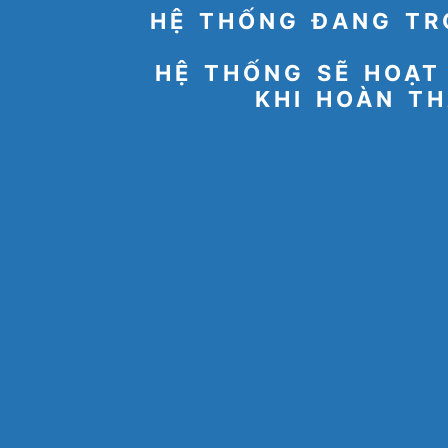
HỆ THỐNG ĐANG TR
HỆ THỐNG SẼ HOẠT
KHI HOÀN TH